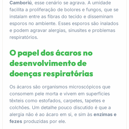
Camboriú
, esse cenário se agrava. A umidade
facilita a proliferação de bolores e fungos, que se
instalam entre as fibras do tecido e disseminam
esporos no ambiente. Esses esporos são inalados
e podem agravar alergias, sinusites e problemas
respiratórios.
O papel dos ácaros no
desenvolvimento de
doenças respiratórias
Os ácaros são organismos microscópicos que
consomem pele morta e vivem em superfícies
têxteis como estofados, carpetes, tapetes e
colchões. Um detalhe pouco discutido é que a
alergia não é ao ácaro em si, e sim às
enzimas e
fezes
produzidas por ele.