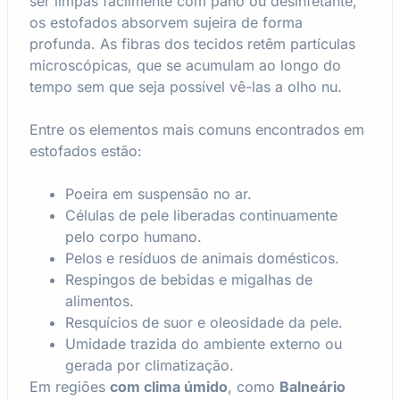
ser limpas facilmente com pano ou desinfetante,
os estofados absorvem sujeira de forma
profunda. As fibras dos tecidos retêm partículas
microscópicas, que se acumulam ao longo do
tempo sem que seja possível vê-las a olho nu.
Entre os elementos mais comuns encontrados em
estofados estão:
Poeira em suspensão no ar.
Células de pele liberadas continuamente
pelo corpo humano.
Pelos e resíduos de animais domésticos.
Respingos de bebidas e migalhas de
alimentos.
Resquícios de suor e oleosidade da pele.
Umidade trazida do ambiente externo ou
gerada por climatização.
Em regiões
com clima úmido
, como
Balneário