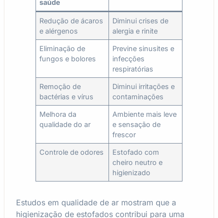
saúde
Redução de ácaros
Diminui crises de
e alérgenos
alergia e rinite
Eliminação de
Previne sinusites e
fungos e bolores
infecções
respiratórias
Remoção de
Diminui irritações e
bactérias e vírus
contaminações
Melhora da
Ambiente mais leve
qualidade do ar
e sensação de
frescor
Controle de odores
Estofado com
cheiro neutro e
higienizado
Estudos em qualidade de ar mostram que a
higienização de estofados contribui para uma