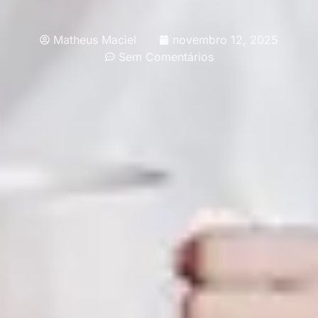
Matheus Maciel
novembro 12, 2025
Sem Comentários