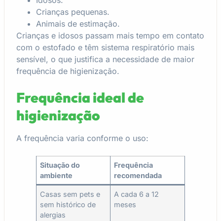
Idosos.
Crianças pequenas.
Animais de estimação.
Crianças e idosos passam mais tempo em contato
com o estofado e têm sistema respiratório mais
sensível, o que justifica a necessidade de maior
frequência de higienização.
Frequência ideal de
higienização
A frequência varia conforme o uso:
Situação do
Frequência
ambiente
recomendada
Casas sem pets e
A cada 6 a 12
sem histórico de
meses
alergias