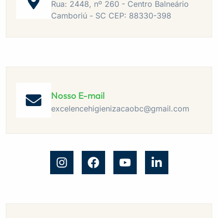
Rua: 2448, nº 260 - Centro Balneário
Camboriú - SC CEP: 88330-398
Nosso E-mail
excelencehigienizacaobc@gmail.com