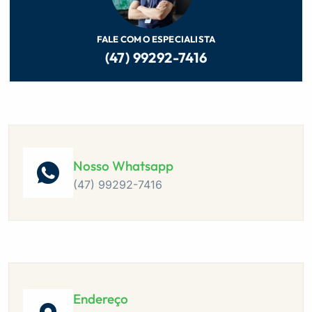
FALE COM O ESPECIALISTA
(47) 99292-7416
Nosso Whatsapp
(47) 99292-7416
Endereço